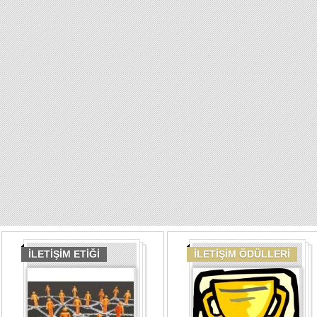
İLETİŞİM ETİĞİ
İLETİŞİM ÖDÜLLERİ