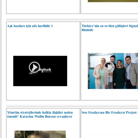
Aşk bazıları için altı harflidir 1
Türkiye’nin en sevilen gülüşleri Signa
filminde
Yönetim stratejilerinde halkla ilişkiler neden
Sen Oradaysan Biz Oradayız Projesi
önemli? Katarina Wallin Bureau cevaplıyor