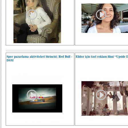
Spor pazarlama aktiviteleri birincisi; Red Bull -
Elidor için özel reklam filmi “Upside
DSM