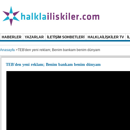
HABERLER
YAZARLAR
İLETİŞİM SOHBETLERİ
HALKLAİLİŞKİLER TV
İ
Anasayfa
>
TEB'den yeni reklam; Benim bankam benim dünyam
TEB'den yeni reklam; Benim bankam benim dünyam