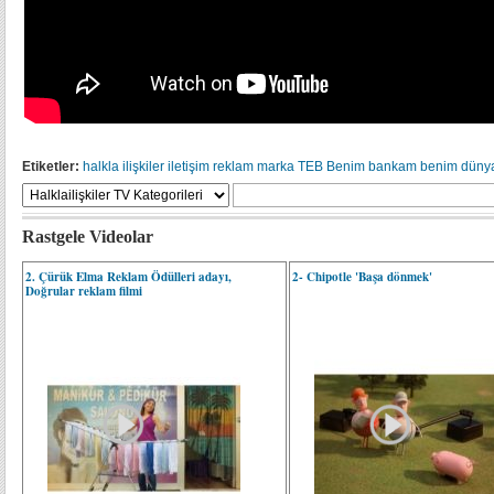
Etiketler:
halkla ilişkiler
iletişim
reklam
marka
TEB
Benim bankam benim dün
Rastgele Videolar
2. Çürük Elma Reklam Ödülleri adayı,
2- Chipotle 'Başa dönmek'
Doğrular reklam filmi