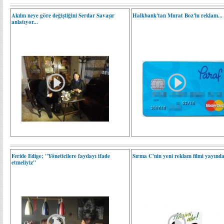
Akılın neye göre değiştiğini Serdar Savaşır
Halkbank'tan Murat Boz'lu reklam...
anlatıyor...
Feride Edige; "Yöneticilere faydayı ifade
Sırma C'nin yeni reklam filmi yayınd
etmeliyiz"