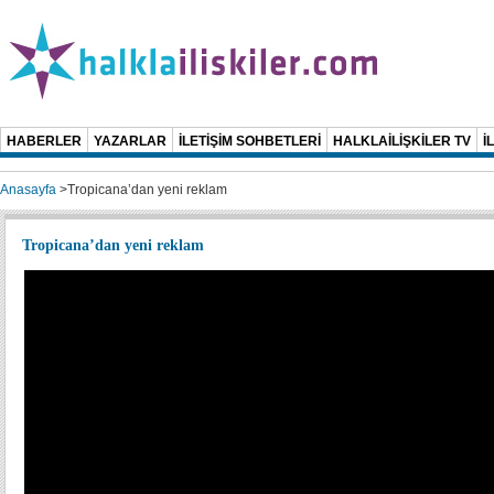
HABERLER
YAZARLAR
İLETİŞİM SOHBETLERİ
HALKLAİLİŞKİLER TV
İ
Anasayfa
>
Tropicana’dan yeni reklam
Tropicana’dan yeni reklam