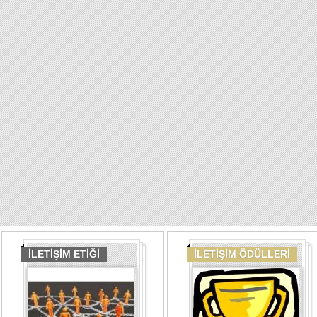
İLETİŞİM ETİĞİ
İLETİŞİM ÖDÜLLERİ