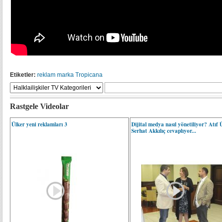
Etiketler:
reklam
marka
Tropicana
Rastgele Videolar
Ülker yeni reklamları 3
Dijital medya nasıl yönetiliyor? Atıf 
Serhat Akkılıç cevaplıyor...