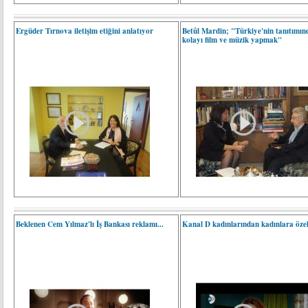
Ergüder Tırnova iletişim etiğini anlatıyor
Betûl Mardin; "Türkiye'nin tanıtımın
kolayı film ve müzik yapmak"
Beklenen Cem Yılmaz'lı İş Bankası reklamı...
Kanal D kadınlarından kadınlara özel