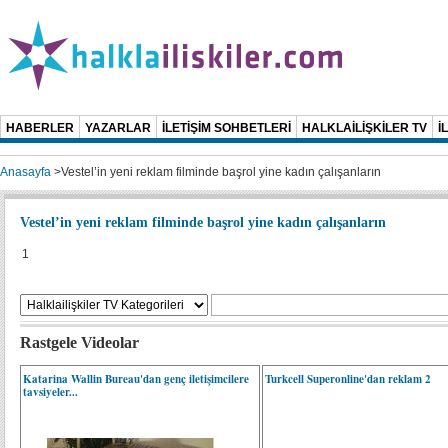
HABERLER
YAZARLAR
İLETİŞİM SOHBETLERİ
HALKLAİLİŞKİLER TV
İ
Anasayfa
>
Vestel’in yeni reklam filminde başrol yine kadın çalışanların
Vestel’in yeni reklam filminde başrol yine kadın çalışanların
1
Rastgele Videolar
Katarina Wallin Bureau'dan genç iletişimcilere
Turkcell Superonline'dan reklam 2
tavsiyeler...