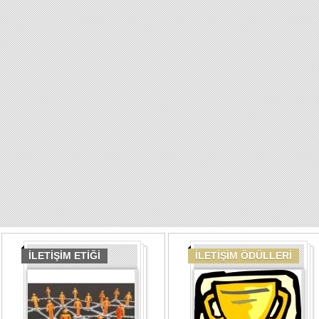
İLETİŞİM ETİĞİ
İLETİŞİM ÖDÜLLERİ