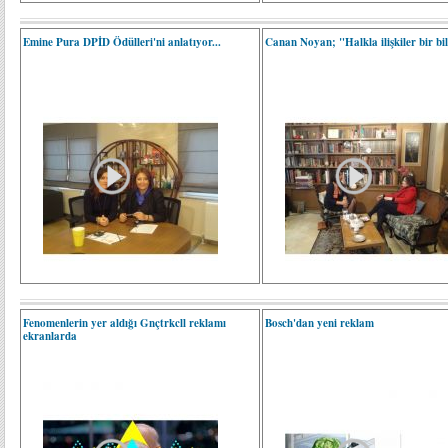
Emine Pura DPİD Ödülleri'ni anlatıyor...
Canan Noyan; "Halkla ilişkiler bir bil
Fenomenlerin yer aldığı Gnçtrkcll reklamı
Bosch'dan yeni reklam
ekranlarda