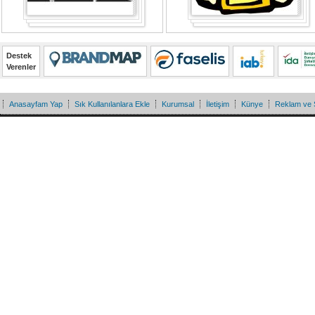
Destek
Verenler
Anasayfam Yap
Sık Kullanılanlara Ekle
Kurumsal
İletişim
Künye
Reklam ve 