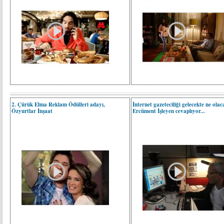
2. Çürük Elma Reklam Ödülleri adayı,
İnternet gazeteciliği gelecekte ne ola
Özyurtlar İnşaat
Ercüment İşleyen cevaplıyor...