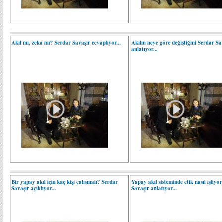
Akıl mı, zeka mı? Serdar Savaşır cevaplıyor...
Akılın neye göre değiştiğini Serdar Sa
anlatıyor...
Bir yapay akıl için kaç kişi çalışmalı? Serdar
Yapay akıl sisteminde etik nasıl işliyo
Savaşır açıklıyor...
Savaşır anlatıyor...