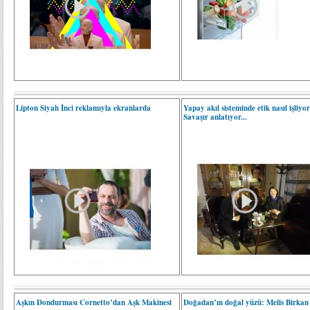
Lipton Siyah İnci reklamıyla ekranlarda
Yapay akıl sisteminde etik nasıl işliyo
Savaşır anlatıyor...
Aşkın Dondurması Cornetto’dan Aşk Makinesi
Doğadan’ın doğal yüzü: Melis Birkan