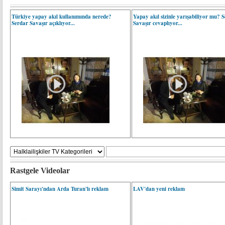
Türkiye yapay akıl kullanımında nerede?
Yapay akıl sizinle yarışabiliyor mu? 
Serdar Savaşır açıklıyor...
Savaşır cevaplıyor...
Rastgele Videolar
Simit Sarayı'ndan Arda Turan'lı reklam
LAV'dan yeni reklam