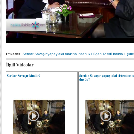
Etiketler:
Serdar Savaşır
yapay akıl
makina
insanlık
Fügen Toskü
halkla ilişkile
İlgili Videolar
Serdar Savaşır kimdir?
Serdar Savaşır yapay akıl sistemine nas
duydu?