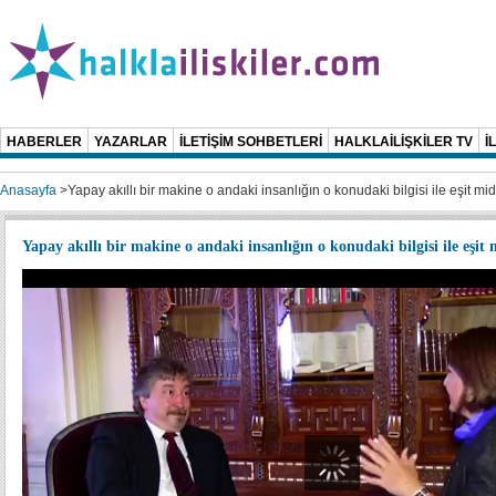
HABERLER
YAZARLAR
İLETİŞİM SOHBETLERİ
HALKLAİLİŞKİLER TV
İ
Anasayfa
>
Yapay akıllı bir makine o andaki insanlığın o konudaki bilgisi ile eşit mid
Yapay akıllı bir makine o andaki insanlığın o konudaki bilgisi ile eşit 