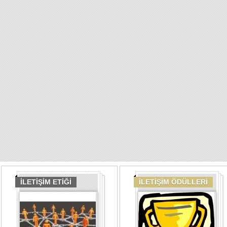
İLETİŞİM ETİĞİ
İLETİŞİM ÖDÜLLERİ