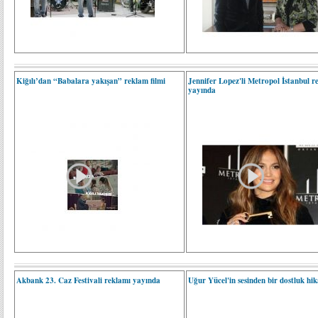
Kiğılı’dan “Babalara yakışan” reklam filmi
Jennifer Lopez'li Metropol İstanbul r
yayında
Akbank 23. Caz Festivali reklamı yayında
Uğur Yücel'in sesinden bir dostluk hika