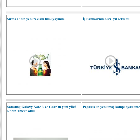
Sırma C'nin yeni reklam filmi yayında
İş Bankası'ndan 89. yıl reklamı
Samsung Galaxy Note 3 ve Gear´ın yeni yüzü
Pegasus'un yeni imaj kampanyası inte
Robin Thicke oldu