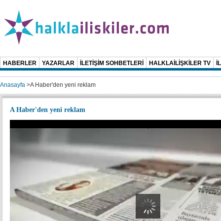
HABERLER
YAZARLAR
İLETİŞİM SOHBETLERİ
HALKLAİLİŞKİLER TV
İ
Anasayfa
>
A Haber'den yeni reklam
A Haber'den yeni reklam