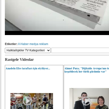
Etiketler:
A Haber
medya
reklam
Rastgele Videolar
Anadolu Efes taraftarı için söylüyor...
Ahmet Pura; "Dijitalde Avrupa'nın ö
koşabilecek her türlü gücümüz var"