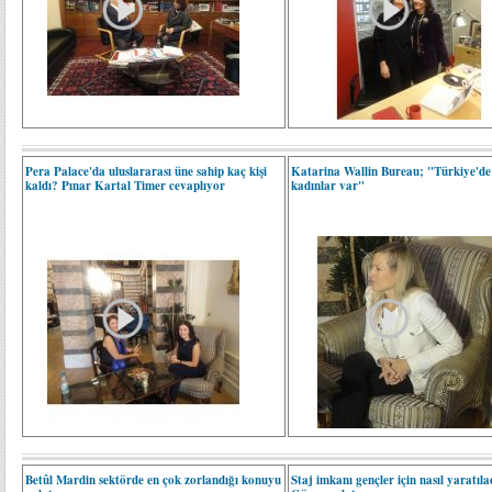
Pera Palace'da uluslararası üne sahip kaç kişi
Katarina Wallin Bureau; "Türkiye'de 
kaldı? Pınar Kartal Timer cevaplıyor
kadınlar var"
Betûl Mardin sektörde en çok zorlandığı konuyu
Staj imkanı gençler için nasıl yaratıl