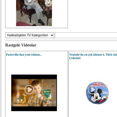
Rastgele Videolar
Pastavilla'dan yeni reklam...
Youtube'da en çok izlenen 4. Türk re
Çokomel