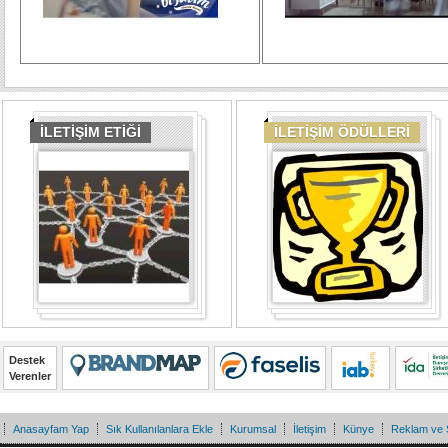
İLETİŞİM ETİĞİ
İLETİŞİM ÖDÜLLERİ
Destek
Verenler
Anasayfam Yap
Sık Kullanılanlara Ekle
Kurumsal
İletişim
Künye
Reklam ve 