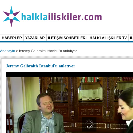
HABERLER
YAZARLAR
İLETİŞİM SOHBETLERİ
HALKLAİLİŞKİLER TV
İ
Anasayfa
>
Jeremy Galbraith İstanbul'u anlatıyor
Jeremy Galbraith İstanbul'u anlatıyor