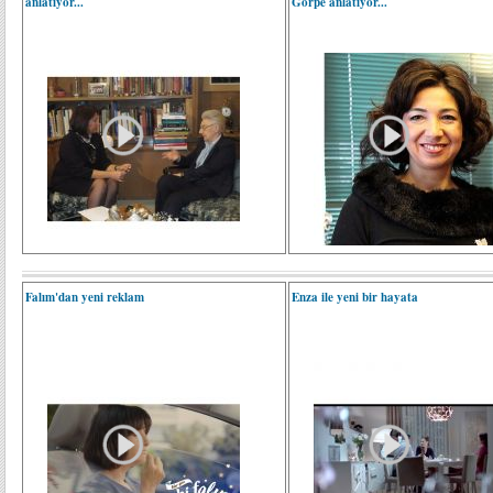
anlatıyor...
Görpe anlatıyor...
Falım'dan yeni reklam
Enza ile yeni bir hayata