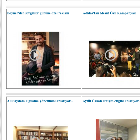
Boyner'den sevgililer gününe özel reklam
Adidas'tan Mesut Özil Kampanyası
Ali Saydam algılama yönetimini anlatıyor...
Aytül Özkan iletişim etiğini anlatıyor..