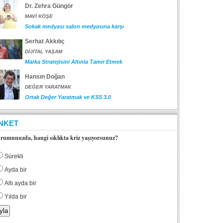
Dr. Zehra Güngör
MAVİ KÖŞE
Sokak medyası salon medyasına karşı
Serhat Akkılıç
DİJİTAL YAŞAM
Marka Stratejisini Altınla Tamir Etmek
Hansın Doğan
DEĞER YARATMAK
Ortak Değer Yaratmak ve KSS 3.0
NKET
rumunuzda, hangi sıklıkta kriz yaşıyorsunuz?
Sürekli
Ayda bir
Altı ayda bir
Yılda bir