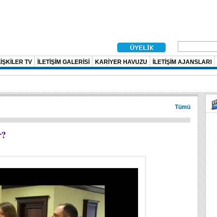
İŞKİLER TV
İLETİŞİM GALERİSİ
KARİYER HAVUZU
İLETİŞİM AJANSLARI
Tümü
r?