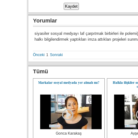
Yorumlar
siyasiler sosyal medyayı laf çarpıtmak birbirleri ile polem
halkı bilgilendirmek yaptıkları imza attıkları projeleri sunm
Önceki
1
Sonraki
Tümü
Markalar sosyal medyada yer almalı mı?
Halkla ilişkiler 
Gonca Karakaş
Ayş