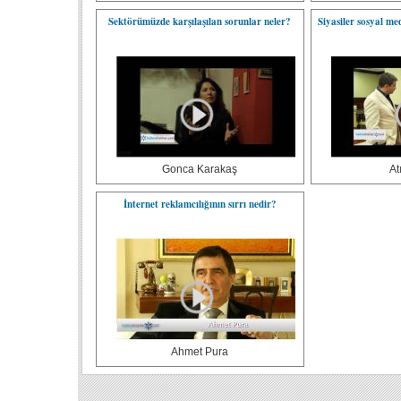
Sektörümüzde karşılaşılan sorunlar neler?
Siyasiler sosyal me
Gonca Karakaş
At
İnternet reklamcılığının sırrı nedir?
Ahmet Pura