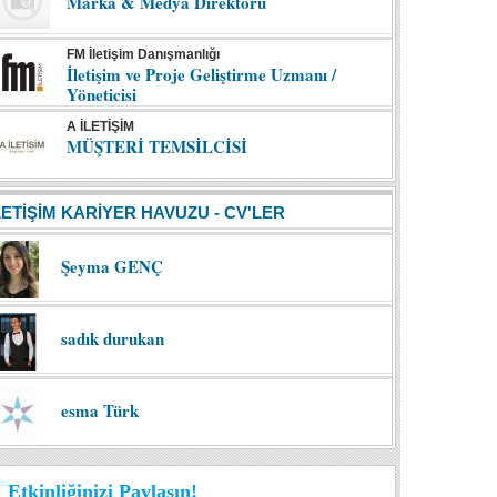
Marka & Medya Direktörü
FM İletişim Danışmanlığı
İletişim ve Proje Geliştirme Uzmanı /
Yöneticisi
A İLETİŞİM
MÜŞTERİ TEMSİLCİSİ
LETİŞİM KARİYER HAVUZU - CV'LER
Şeyma GENÇ
sadık durukan
esma Türk
Etkinliğinizi Paylaşın!