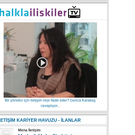
Bir yönetici için iletişim neyi ifade eder? Gonca Karakaş
cevaplıyor...
LETİŞİM KARİYER HAVUZU - İLANLAR
Mena İletişim