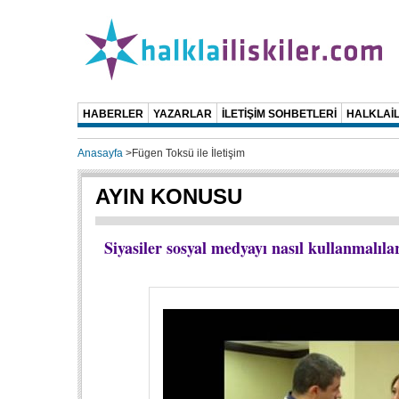
HABERLER
YAZARLAR
İLETİŞİM SOHBETLERİ
HALKLAİL
Anasayfa
>
Fügen Toksü ile İletişim
AYIN KONUSU
Siyasiler sosyal medyayı nasıl kullanmalıla