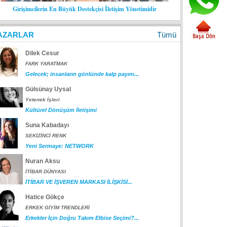
Girişimcilerin En Büyük Destekçisi İletişim Yönetimidir
AZARLAR
Tümü
Dilek Cesur
FARK YARATMAK
Gelecek; insanların gönlünde kalp payını...
Gülsünay Uysal
Yetenek İşleri
Kültürel Dönüşüm İletişimi
Suna Kabadayı
SEKİZİNCİ RENK
Yeni Sermaye: NETWORK
Nuran Aksu
İTİBAR DÜNYASI
İTİBAR VE İŞVEREN MARKASI İLİŞKİSİ...
Hatice Gökçe
ERKEK GİYİM TRENDLERİ
Erkekler İçin Doğru Takım Elbise Seçimi?...