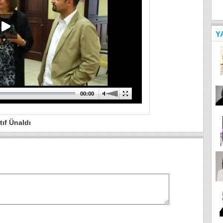
Y
00:00
tıf Ünaldı