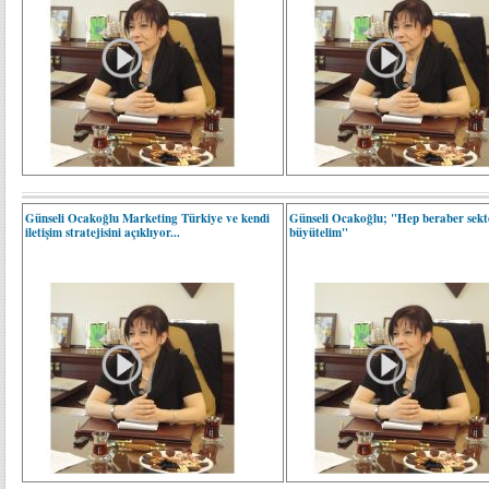
Günseli Ocakoğlu Marketing Türkiye ve kendi
Günseli Ocakoğlu; "Hep beraber sek
iletişim stratejisini açıklıyor...
büyütelim"