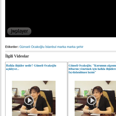
Etiketler:
Günseli Ocakoğlu
İstanbul
marka
marka şehir
İlgili Videolar
Halkla ilişkiler nedir? Günseli Ocakoğlu
Günseli Ocakoğlu; "Kurumun algısını
açıklıyor...
itibarını yönetmek için halkla ilişkile
faydalanılması lazım"