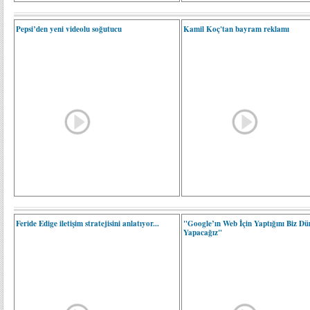
Pepsi’den yeni videolu soğutucu
Kamil Koç'tan bayram reklamı
Feride Edige iletişim stratejisini anlatıyor...
"Google’ın Web İçin Yaptığını Biz Dü
Yapacağız"