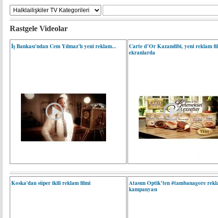
Rastgele Videolar
İş Bankası'ndan Cem Yılmaz'lı yeni reklam...
Carte d’Or Kazandibi, yeni reklam fi
ekranlarda
Koska'dan süper ikili reklam filmi
Atasun Optik’ten #tambanagore rek
kampanyası