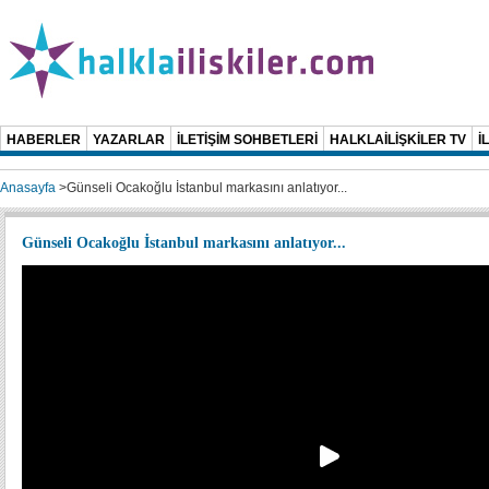
HABERLER
YAZARLAR
İLETİŞİM SOHBETLERİ
HALKLAİLİŞKİLER TV
İ
Anasayfa
>
Günseli Ocakoğlu İstanbul markasını anlatıyor...
Günseli Ocakoğlu İstanbul markasını anlatıyor...