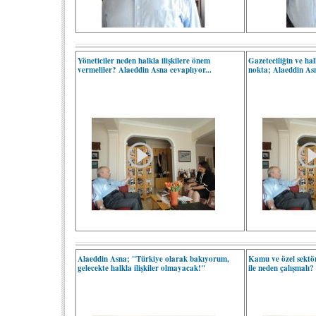
Yöneticiler neden halkla ilişkilere önem
Gazeteciliğin ve halk
vermeliler? Alaeddin Asna cevaplıyor...
nokta; Alaeddin As
Alaeddin Asna; "Türkiye olarak bakıyorum,
Kamu ve özel sektör 
gelecekte halkla ilişkiler olmayacak!"
ile neden çalışmalı?