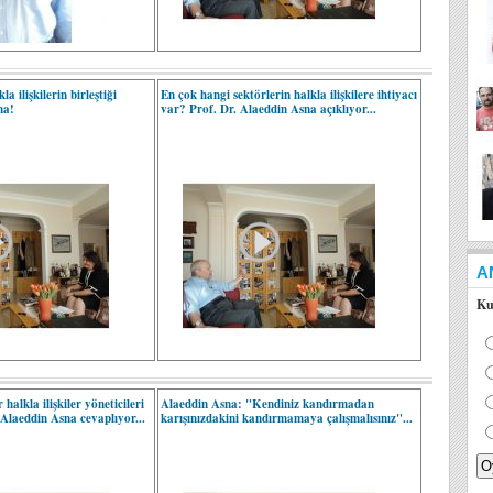
la ilişkilerin birleştiği
En çok hangi sektörlerin halkla ilişkilere ihtiyacı
na!
var? Prof. Dr. Alaeddin Asna açıklıyor...
A
Ku
halkla ilişkiler yöneticileri
Alaeddin Asna: "Kendiniz kandırmadan
 Alaeddin Asna cevaplıyor...
karışınızdakini kandırmamaya çalışmalısınız"...