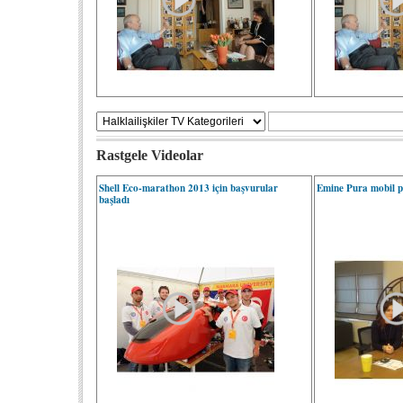
Rastgele Videolar
Shell Eco-marathon 2013 için başvurular
Emine Pura mobil pa
başladı