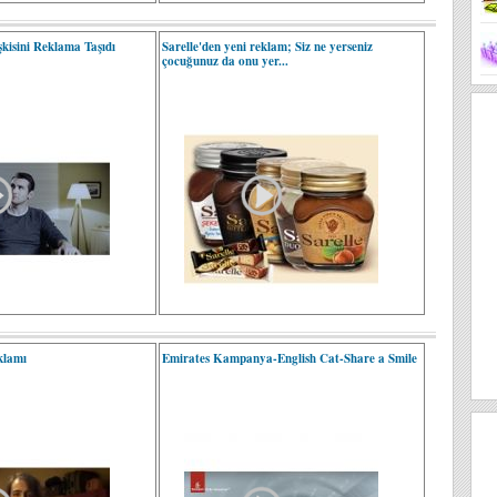
işkisini Reklama Taşıdı
Sarelle'den yeni reklam; Siz ne yerseniz
çocuğunuz da onu yer...
klamı
Emirates Kampanya-English Cat-Share a Smile