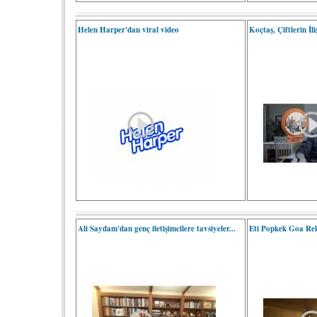
Helen Harper'dan viral video
Koçtaş, Çiftlerin İl
Ali Saydam'dan genç iletişimcilere tavsiyeler...
Eti Popkek Goa Re