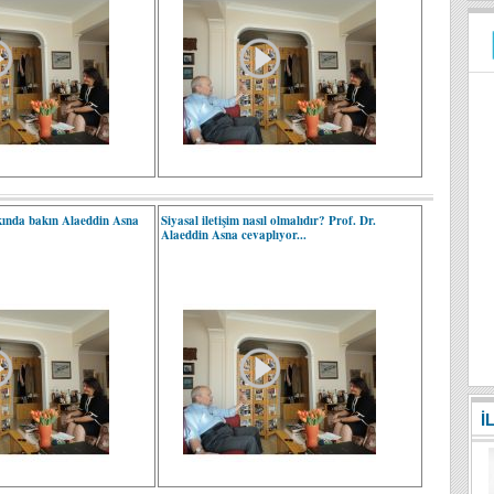
kkında bakın Alaeddin Asna
Siyasal iletişim nasıl olmalıdır? Prof. Dr.
Alaeddin Asna cevaplıyor...
İ