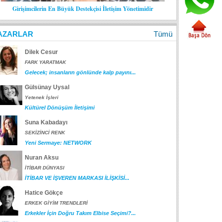
Girişimcilerin En Büyük Destekçisi İletişim Yönetimidir
AZARLAR
Tümü
Dilek Cesur
FARK YARATMAK
Gelecek; insanların gönlünde kalp payını...
Gülsünay Uysal
Yetenek İşleri
Kültürel Dönüşüm İletişimi
Suna Kabadayı
SEKİZİNCİ RENK
Yeni Sermaye: NETWORK
Nuran Aksu
İTİBAR DÜNYASI
İTİBAR VE İŞVEREN MARKASI İLİŞKİSİ...
Hatice Gökçe
ERKEK GİYİM TRENDLERİ
Erkekler İçin Doğru Takım Elbise Seçimi?...