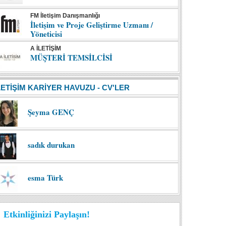
FM İletişim Danışmanlığı
İletişim ve Proje Geliştirme Uzmanı /
Yöneticisi
A İLETİŞİM
MÜŞTERİ TEMSİLCİSİ
LETİŞİM KARİYER HAVUZU - CV'LER
Şeyma GENÇ
sadık durukan
esma Türk
Etkinliğinizi Paylaşın!