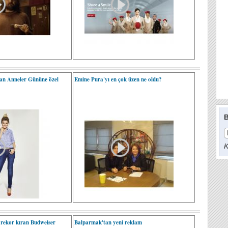
an Anneler Gününe özel
Emine Pura'yı en çok üzen ne oldu?
B
K
 rekor kıran Budweiser
Balparmak'tan yeni reklam