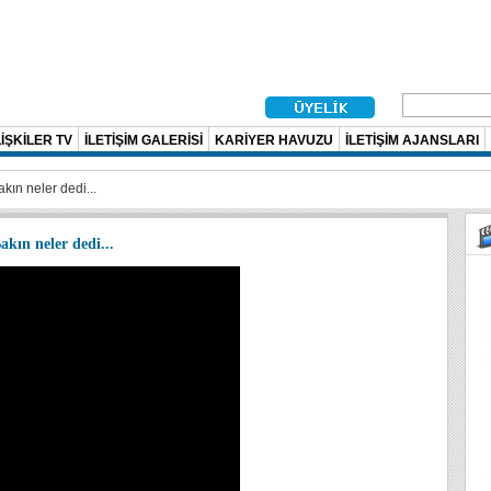
İŞKİLER TV
İLETİŞİM GALERİSİ
KARİYER HAVUZU
İLETİŞİM AJANSLARI
kın neler dedi...
kın neler dedi...