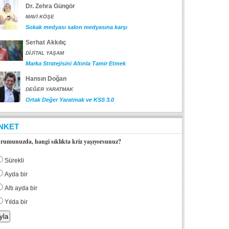
Dr. Zehra Güngör
MAVİ KÖŞE
Sokak medyası salon medyasına karşı
Serhat Akkılıç
DİJİTAL YAŞAM
Marka Stratejisini Altınla Tamir Etmek
Hansın Doğan
DEĞER YARATMAK
Ortak Değer Yaratmak ve KSS 3.0
NKET
rumunuzda, hangi sıklıkta kriz yaşıyorsunuz?
Sürekli
Ayda bir
Altı ayda bir
Yılda bir