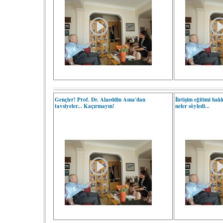
Gençler! Prof. Dr. Alaeddin Asna'dan
İletişim eğitimi ha
tavsiyeler... Kaçırmayın!
neler söyledi...