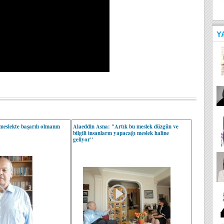
Y
eslekte başarılı olmanın
Alaeddin Asna: "Artık bu meslek düzgün ve
bilgili insanların yapacağı meslek haline
geliyor"