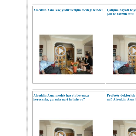
Alaeddin Asna kaç yıldır iletişim mesleği içinde?
Çalışma hayatı boy
çok ne tatmin etti?
Alaeddin Asna meslek hayatı boyunca
Profesör doktorluk 
heyecanla, gururla neyi hatırlıyor?
mı? Alaeddin Asna b