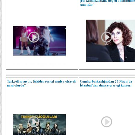
şeyi karşınızdakine doğru anlatabilm
sanatıdır”
Turkcell soruyor; Eskiden sosyal medya olsaydı
Cumhurbaşkanlığından 23 Nisan’da
nasıl olurdu?
İstanbul’dan dünyaya sevgi konseri