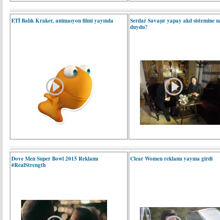
ETİ Balık Kraker, animasyon filmi yayında
Serdar Savaşır yapay akıl sistemine nas
duydu?
Dove Men Super Bowl 2015 Reklamı
Clear Women reklamı yayına girdi
#RealStrength