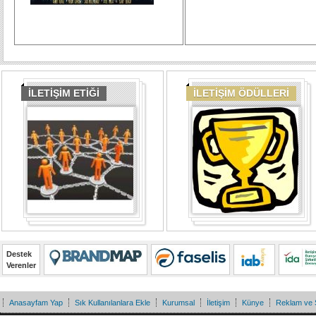
İLETİŞİM ETİĞİ
İLETİŞİM ÖDÜLLERİ
Destek
Verenler
Anasayfam Yap
Sık Kullanılanlara Ekle
Kurumsal
İletişim
Künye
Reklam ve 