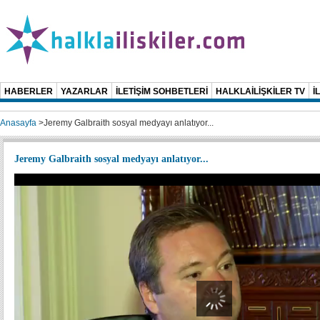
HABERLER
YAZARLAR
İLETİŞİM SOHBETLERİ
HALKLAİLİŞKİLER TV
İ
Anasayfa
>
Jeremy Galbraith sosyal medyayı anlatıyor...
Jeremy Galbraith sosyal medyayı anlatıyor...