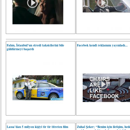
Falım, İstanbul’un stresli taksicilerini bile
Facebok kendi reklamını yayınladı...
güldürmeyi başardı
Lassa’dan 5 milyon kişiyi tir tir titreten film
Zuhal Şeker; “Benim için iletişim, hede