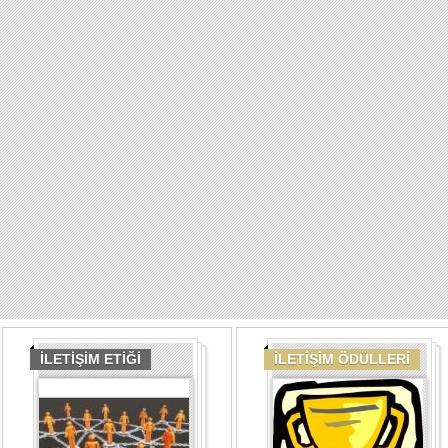
İLETİŞİM ETİĞİ
İLETİŞİM ÖDÜLLERİ