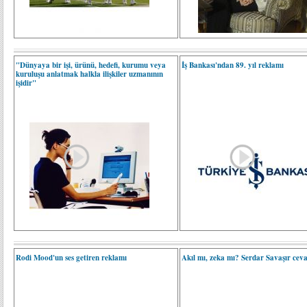
"Dünyaya bir işi, ürünü, hedefi, kurumu veya
İş Bankası'ndan 89. yıl reklamı
kuruluşu anlatmak halkla ilişkiler uzmanının
işidir"
Rodi Mood'un ses getiren reklamı
Akıl mı, zeka mı? Serdar Savaşır cevap