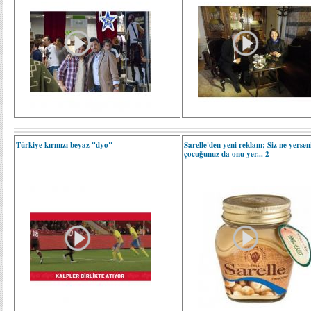
Türkiye kırmızı beyaz "dyo"
Sarelle'den yeni reklam; Siz ne yersen
çocuğunuz da onu yer... 2