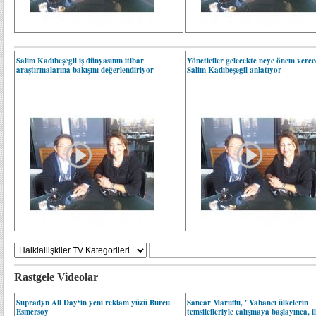
Salim Kadıbeşegil iş dünyasının itibar
Yöneticiler gelecekte neye önem verec
araştırmalarına bakışını değerlendiriyor
Salim Kadıbeşegil anlatıyor
Rastgele Videolar
Supradyn All Day‘in yeni reklam yüzü Burcu
Sancar Maruflu, "Yabancı ülkelerin
Esmersoy
temsilcileriyle çalışmaya başlayınca, i