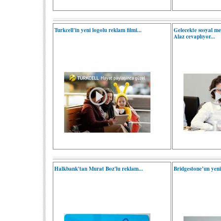
Turkcell'in yeni logolu reklam filmi...
Gelecekte sosyal m
Alaz cevaplıyor...
Halkbank'tan Murat Boz'lu reklam...
Bridgestone’un yeni