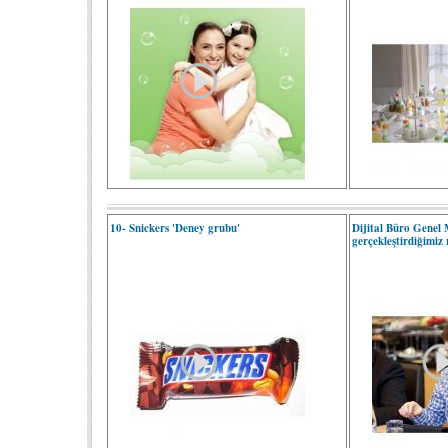
10- Snickers 'Deney grubu'
Dijital Büro Genel
gerçekleştirdiğimiz