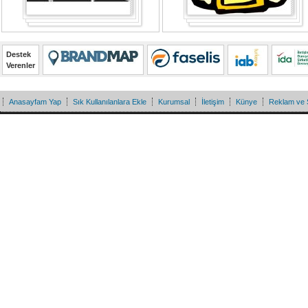
Destek
Verenler
Anasayfam Yap
Sık Kullanılanlara Ekle
Kurumsal
İletişim
Künye
Reklam ve 