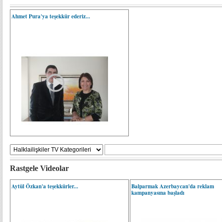
Ahmet Pura'ya teşekkür ederiz...
Rastgele Videolar
Aytül Özkan'a teşekkürler...
Balparmak Azerbaycan'da reklam
kampanyasına başladı