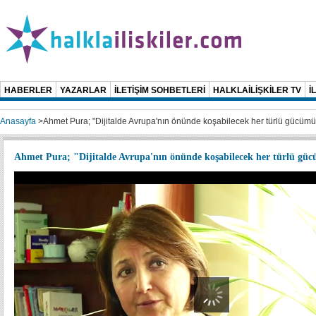
HABERLER
YAZARLAR
İLETİŞİM SOHBETLERİ
HALKLAİLİŞKİLER TV
İ
Anasayfa
>
Ahmet Pura; "Dijitalde Avrupa'nın önünde koşabilecek her türlü gücümü
Ahmet Pura; "Dijitalde Avrupa'nın önünde koşabilecek her türlü gü