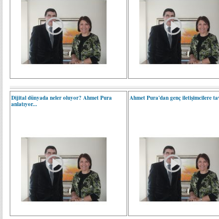
Dijital dünyada neler oluyor? Ahmet Pura
Ahmet Pura'dan genç iletişimcilere tav
anlatıyor...