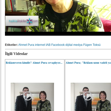
Etiketler:
Ahmet Pura
internet
IAB
Facebook
dijital medya
Fügen Toksü
İlgili Videolar
Reklamveren kimdir? Ahmet Pura cevaplıyor...
Ahmet Pura; "Reklam uzun vadeli ya