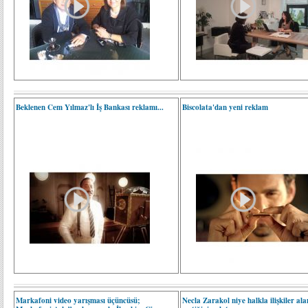
Beklenen Cem Yılmaz'lı İş Bankası reklamı...
Biscolata'dan yeni reklam
Markafoni video yarışması üçüncüsü;
Necla Zarakol niye halkla ilişkiler ala