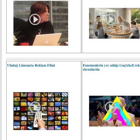
Uludağ Limonata Reklam Filmi
Fenomenlerin yer aldığı Gnçtrkcll re
ekranlarda