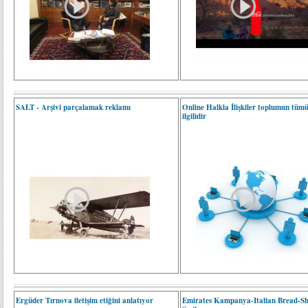
SALT - Arşivi parçalamak reklamı
Online Halkla İlişkiler toplumun tüm
ilgilidir
Ergüder Tırnova iletişim etiğini anlatıyor
Emirates Kampanya-Italian Bread-Sh