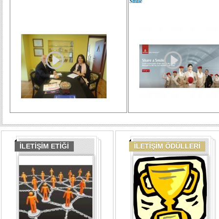
Smile
İLETİŞİM ETİĞİ
İLETİŞİM ÖDÜLLERİ