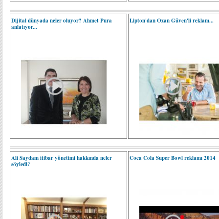
Dijital dünyada neler oluyor? Ahmet Pura
Lipton'dan Ozan Güven'li reklam...
anlatıyor...
Ali Saydam itibar yönetimi hakkında neler
Coca Cola Super Bowl reklamı 2014
söyledi?