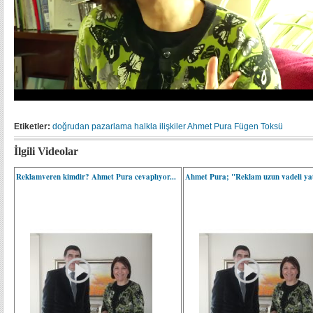
Etiketler:
doğrudan pazarlama
halkla ilişkiler
Ahmet Pura
Fügen Toksü
İlgili Videolar
Reklamveren kimdir? Ahmet Pura cevaplıyor...
Ahmet Pura; "Reklam uzun vadeli ya