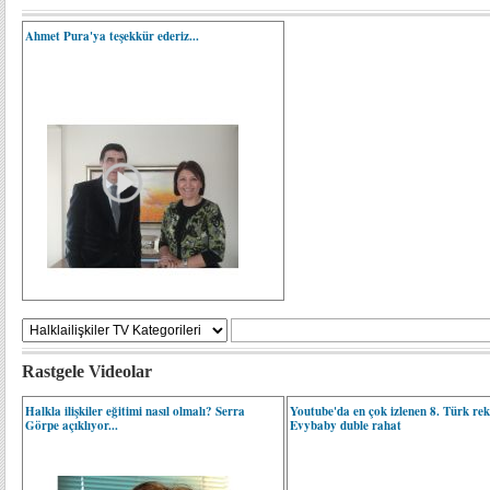
Ahmet Pura'ya teşekkür ederiz...
Rastgele Videolar
Halkla ilişkiler eğitimi nasıl olmalı? Serra
Youtube'da en çok izlenen 8. Türk re
Görpe açıklıyor...
Evybaby duble rahat