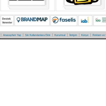
Destek
Verenler
Anasayfam Yap
Sık Kullanılanlara Ekle
Kurumsal
İletişim
Künye
Reklam ve 