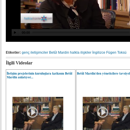
Etiketler:
genç iletişimciler
Betûl Mardin
halkla ilişkiler
İngilizce
Fügen Toksü
İlgili Videolar
İletişim projelerinin kuruluşlara katkısını Betûl
Betûl Mardin'den yöneticilere tavsiye
Mardin anlatıyor...