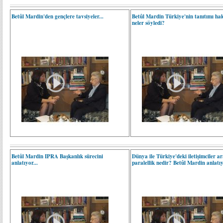
Betûl Mardin'den gençlere tavsiyeler...
Betûl Mardin Türkiye'nin tanıtımı ha
neler söyledi?
Betûl Mardin IPRA Başkanlık sürecini
Dünya ile Türkiye'deki iletişimciler a
anlatıyor...
paralellik nedir? Betûl Mardin anlatı