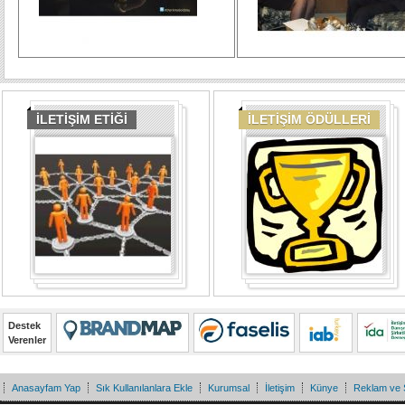
İLETİŞİM ETİĞİ
İLETİŞİM ÖDÜLLERİ
Destek
Verenler
Anasayfam Yap
Sık Kullanılanlara Ekle
Kurumsal
İletişim
Künye
Reklam ve 