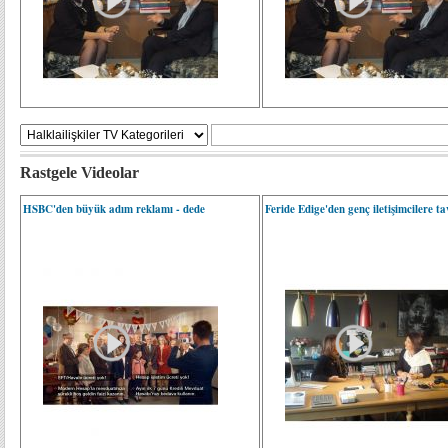
Rastgele Videolar
HSBC'den büyük adım reklamı - dede
Feride Edige'den genç iletişimcilere tav