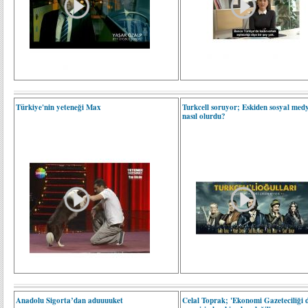
Türkiye'nin yeteneği Max
Turkcell soruyor; Eskiden sosyal med
nasıl olurdu?
Anadolu Sigorta’dan aduuuuket
Celal Toprak; 'Ekonomi Gazeteciliği 