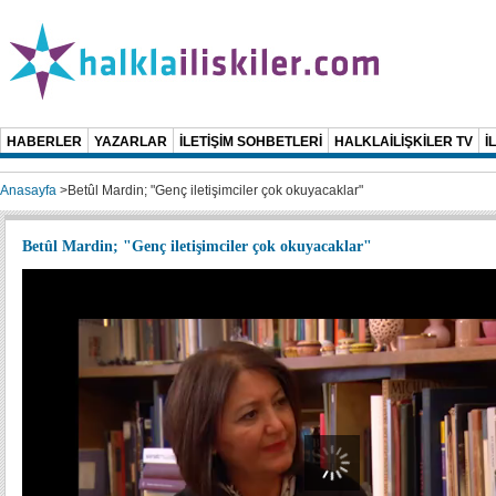
HABERLER
YAZARLAR
İLETİŞİM SOHBETLERİ
HALKLAİLİŞKİLER TV
İ
Anasayfa
>
Betûl Mardin; "Genç iletişimciler çok okuyacaklar"
Betûl Mardin; "Genç iletişimciler çok okuyacaklar"