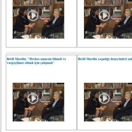
Betûl Mardin; "Herkes amacını bilmeli ve
Betûl Mardin yaşadığı deneyimleri anl
vazgeçilmez olmak için çalışmalı"