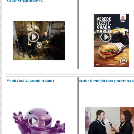
Serdar Savaşır açıklıyor...
World Card 22 yaşında reklam 1
Serdar Kuzuloğlu'ndan gençlere tavsiy