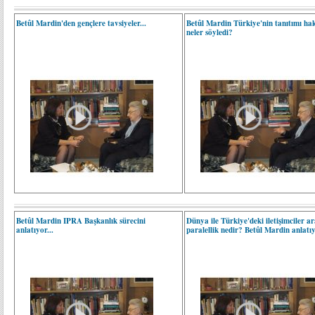
Betûl Mardin'den gençlere tavsiyeler...
Betûl Mardin Türkiye'nin tanıtımı ha
neler söyledi?
Betûl Mardin IPRA Başkanlık sürecini
Dünya ile Türkiye'deki iletişimciler a
anlatıyor...
paralellik nedir? Betûl Mardin anlatı