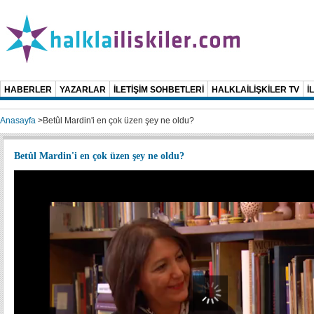
HABERLER
YAZARLAR
İLETİŞİM SOHBETLERİ
HALKLAİLİŞKİLER TV
İ
Anasayfa
>
Betûl Mardin'i en çok üzen şey ne oldu?
Betûl Mardin'i en çok üzen şey ne oldu?