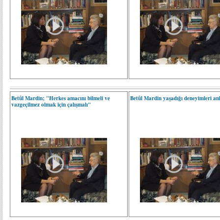
Betûl Mardin; "Herkes amacını bilmeli ve
Betûl Mardin yaşadığı deneyimleri anl
vazgeçilmez olmak için çalışmalı"