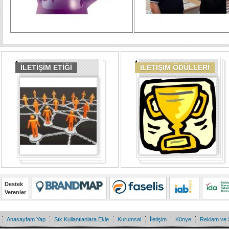
İLETİŞİM ETİĞİ
İLETİŞİM ÖDÜLLERİ
Destek
Verenler
Anasayfam Yap
Sık Kullanılanlara Ekle
Kurumsal
İletişim
Künye
Reklam ve 