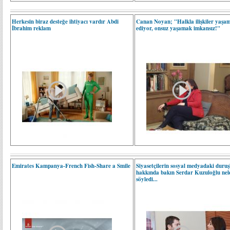
Herkesin biraz desteğe ihtiyacı vardır Abdi
Canan Noyan; "Halkla ilişkiler yaşam
İbrahim reklam
ediyor, onsuz yaşamak imkansız!"
Emirates Kampanya-French Fish-Share a Smile
Siyasetçilerin sosyal medyadaki duruş
hakkında bakın Serdar Kuzuloğlu nel
söyledi...