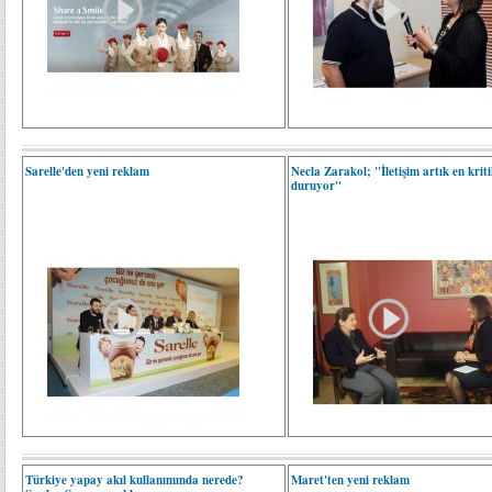
Sarelle'den yeni reklam
Necla Zarakol; "İletişim artık en krit
duruyor"
Türkiye yapay akıl kullanımında nerede?
Maret'ten yeni reklam