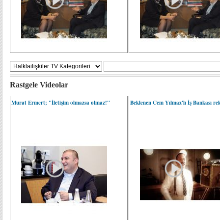
Rastgele Videolar
Murat Ermert; "İletişim olmazsa olmaz!"
Beklenen Cem Yılmaz'lı İş Bankası rek