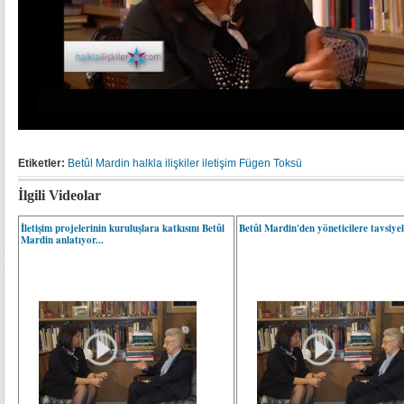
Etiketler:
Betûl Mardin
halkla ilişkiler
iletişim
Fügen Toksü
İlgili Videolar
İletişim projelerinin kuruluşlara katkısını Betûl
Betûl Mardin'den yöneticilere tavsiye
Mardin anlatıyor...