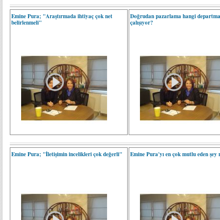
Emine Pura; "Araştırmada ihtiyaç çok net
Doğrudan pazarlama hangi departma
belirlenmeli"
çalışıyor?
Emine Pura; "İletişimin incelikleri çok değerli"
Emine Pura'yı en çok mutlu eden şey 