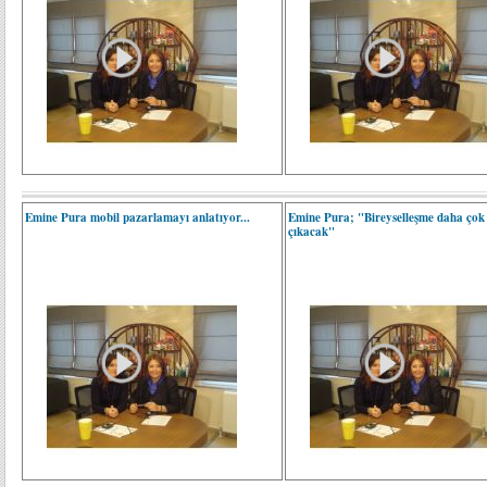
Emine Pura mobil pazarlamayı anlatıyor...
Emine Pura; "Bireyselleşme daha çok
çıkacak"