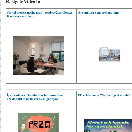
Rastgele Videolar
Sosyal medya nedir, nasıl yöneteceğiz? Gonca
Arzum'dan yeni reklam filmi
Karakaş cevaplıyor...
İş adamları ve halkla ilişkiler uzmanları
BP reklamında "Şapka" geri döndü!
arasındaki ilişki bakın nasıl gelişiyor...