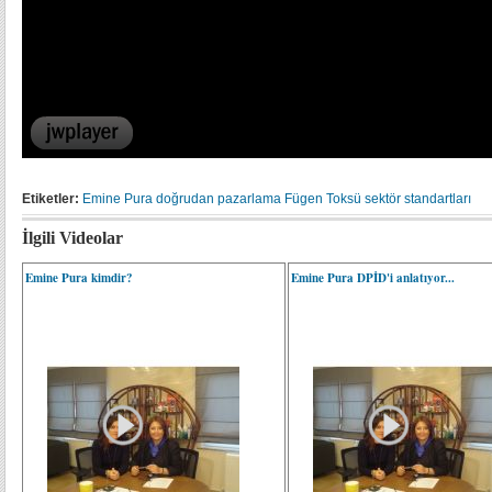
Etiketler:
Emine Pura
doğrudan pazarlama
Fügen Toksü
sektör standartları
İlgili Videolar
Emine Pura kimdir?
Emine Pura DPİD'i anlatıyor...