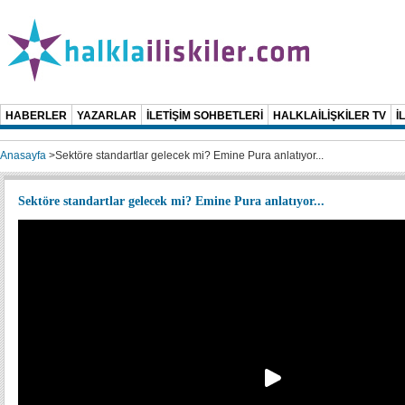
HABERLER
YAZARLAR
İLETİŞİM SOHBETLERİ
HALKLAİLİŞKİLER TV
İ
Anasayfa
>
Sektöre standartlar gelecek mi? Emine Pura anlatıyor...
Sektöre standartlar gelecek mi? Emine Pura anlatıyor...