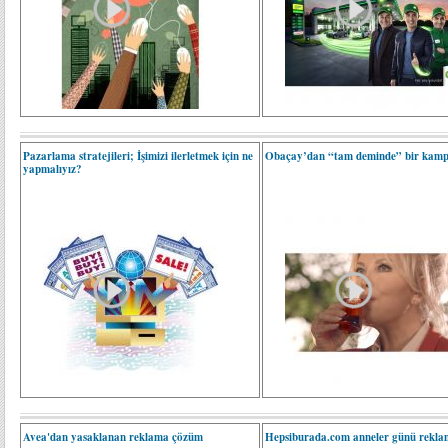
Pazarlama stratejileri; İşimizi ilerletmek için ne
Obaçay’dan “tam deminde” bir kam
yapmalıyız?
Avea'dan yasaklanan reklama çözüm
Hepsiburada.com anneler günü rekla