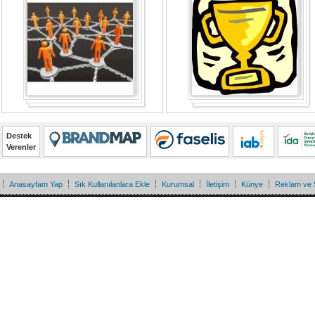
Destek
Verenler
Anasayfam Yap
Sık Kullanılanlara Ekle
Kurumsal
İletişim
Künye
Reklam ve 