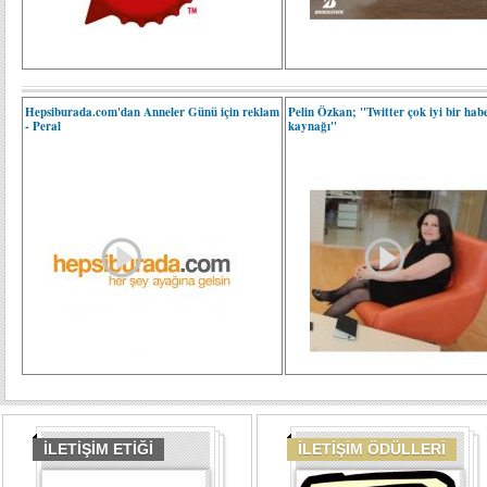
Hepsiburada.com'dan Anneler Günü için reklam
Pelin Özkan; "Twitter çok iyi bir hab
- Peral
kaynağı"
İLETİŞİM ETİĞİ
İLETİŞİM ÖDÜLLERİ