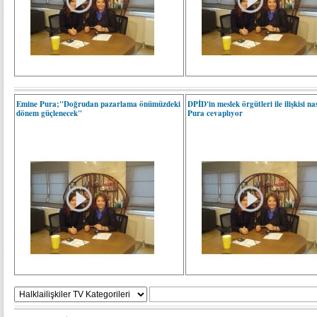
Emine Pura;"Doğrudan pazarlama önümüzdeki
DPİD'in meslek örgütleri ile ilişkisi n
dönem güçlenecek"
Pura cevaplıyor