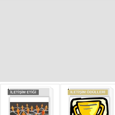
İLETİŞİM ETİĞİ
İLETİŞİM ÖDÜLLERİ