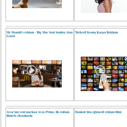
Mc Donald's reklam - Big Mac Seni Senden Alan
Turkcell Konuş Kazan Reklamı
Lezzet
Avea’nın yeni markası Avea Prime, ilk reklam
Dankek’den eğlenceli reklam filmi
filmiyle ekranlarda