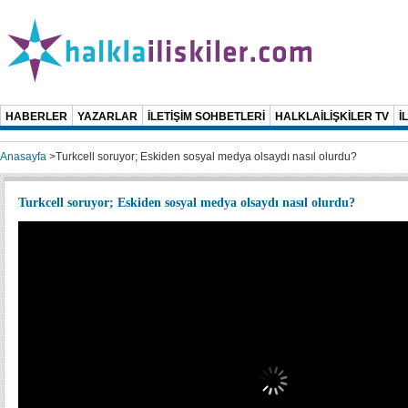
HABERLER
YAZARLAR
İLETİŞİM SOHBETLERİ
HALKLAİLİŞKİLER TV
İ
Anasayfa
>
Turkcell soruyor; Eskiden sosyal medya olsaydı nasıl olurdu?
Turkcell soruyor; Eskiden sosyal medya olsaydı nasıl olurdu?