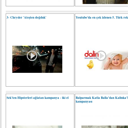
3- Chrysler 'Ateşten doğduk'
Youtube'da en çok izlenen 5. Türk re
Sek'ten Hipsterleri ağlatan kampanya - iki el
Balparmak Katla Balla’dan Kalinka’l
kampanyası