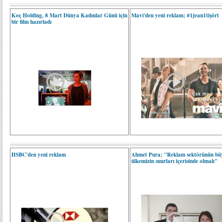
Koç Holding, 8 Mart Dünya Kadınlar Günü için
Mavi'den yeni reklam; #1jean1tişört
bir film hazırladı
HSBC'den yeni reklam
Ahmet Pura; "Reklam sektörünün bü
ülkemizin sınırları içerisinde olmalı"