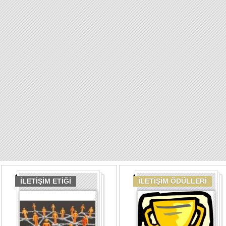
İLETİŞİM ETİĞİ
İLETİŞİM ÖDÜLLERİ