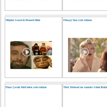
Müjdat Gezen'in Homoti filmi
Obaçay'dan yeni reklam
Pınar Çocuk Sütü'nden yeni reklam
Türk Telekom’un Anneler Günü Rekl