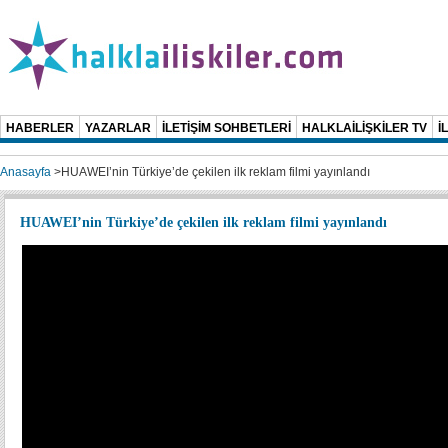
HABERLER
YAZARLAR
İLETİŞİM SOHBETLERİ
HALKLAİLİŞKİLER TV
İ
Anasayfa
>
HUAWEI’nin Türkiye’de çekilen ilk reklam filmi yayınlandı
HUAWEI’nin Türkiye’de çekilen ilk reklam filmi yayınlandı